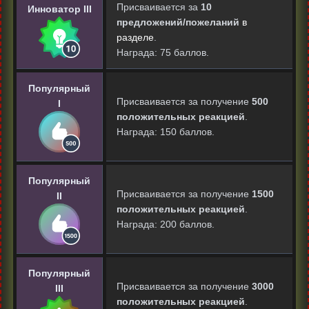
Присваивается за
10
Инноватор III
предложений/пожеланий
в
разделе
.
Награда: 75 баллов.
Популярный
Присваивается за получение
500
I
положительных реакцией
.
Награда: 150 баллов.
Популярный
Присваивается за получение
1500
II
положительных реакцией
.
Награда: 200 баллов.
Популярный
Присваивается за получение
3000
III
положительных реакцией
.