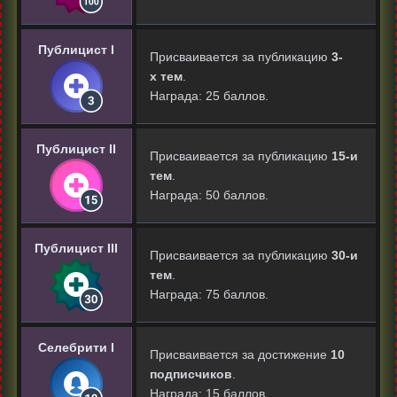
Публицист I
Присваивается за публикацию
3-
х тем
.
Награда: 25 баллов.
Публицист II
Присваивается за публикацию
15-и
тем
.
Награда: 50 баллов.
Публицист III
Присваивается за публикацию
30-и
тем
.
Награда: 75 баллов.
Селебрити I
Присваивается за достижение
10
подписчиков
.
Награда: 15 баллов.