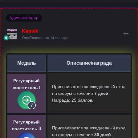
Администратор
Kapsik
Опубликовано
14 января
Медаль
Описание/награда
Регулярный
Присваивается за ежедневный вход
посетитель I
на форум в течение
7 дней
.
Награда: 25 баллов.
Регулярный
Присваивается за ежедневный вход
посетитель II
на форум в течение
30 дней
.