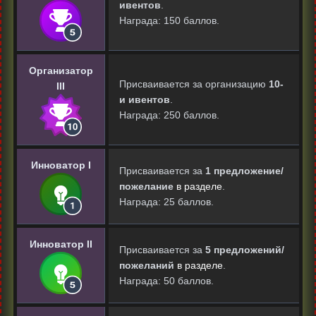
ивентов
.
Награда: 150 баллов.
Организатор
Присваивается за организацию
10-
III
и ивентов
.
Награда: 250 баллов.
Инноватор I
Присваивается за
1 предложение/
пожелание
в разделе
.
Награда: 25 баллов.
Инноватор II
Присваивается за
5 предложений/
пожеланий
в разделе
.
Награда: 50 баллов.