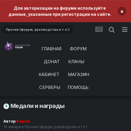
Для авторизации на форуме используйте
×
данные, указанные при регистрации на сайте.
Прочие (форум, руководства и т.п.)
ГЛАВНАЯ
ФОРУМ
ДОНАТ
КЛАНЫ
КАБИНЕТ
МАГАЗИН
СЕРВЕРЫ
ПОМОЩЬ
Медали и награды
Автор
Kapsik
14 января
в
Прочие (форум, руководства и т.п.)