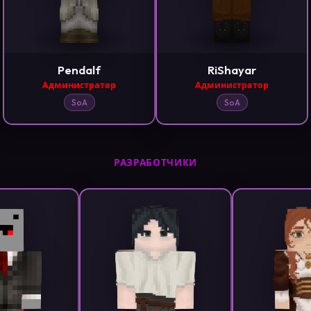
Pendalf
RiShayar
Администратор
Администратор
SoA
SoA
РАЗРАБОТЧИКИ