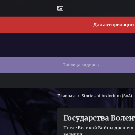
Для авторизации 
Таблица лидеров
Главная
Stories of Ardorium (SoA)
Государства Волен
После Великой Войны древняя 
величия.